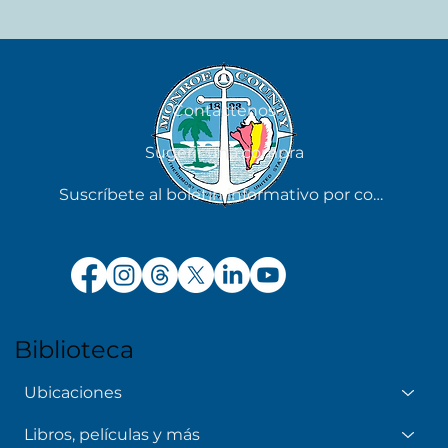
Contáctenos
Sugerir una compra
Suscríbete al boletín informativo por correo electrónico
Biblioteca
Ubicaciones
Libros, películas y más