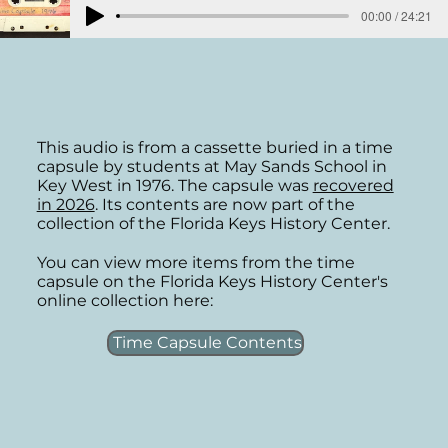
00:00 / 24:21
This audio is from a cassette buried in a time
capsule by students at May Sands School in
Key West in 1976. The capsule was
recovered
in 2026
. Its contents are now part of the
collection of the Florida Keys History Center.
You can view more items from the time
capsule on the Florida Keys History Center's
online collection here:
Time Capsule Contents