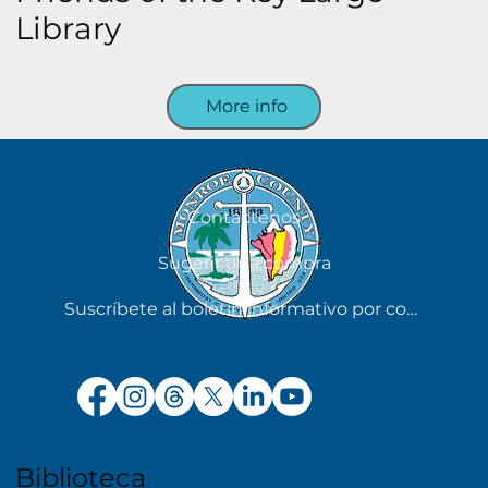
Library
More info
Contáctenos
Sugerir una compra
Suscríbete al boletín informativo por correo electrónico
Biblioteca