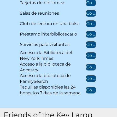
Go to catalog
Tarjetas de biblioteca
Go to catalog
Salas de reuniones
Go to catalog
Club de lectura en una bolsa
Go to catalog
Préstamo interbibliotecario
Go to catalog
Servicios para visitantes
Acceso a la Biblioteca del
Go to catalog
New York Times
Acceso a la biblioteca de
Go to catalog
Ancestry
Acceso a la biblioteca de
Go to catalog
FamilySearch
Taquillas disponibles las 24
Go to catalog
horas, los 7 días de la semana
Friends of the Key Largo