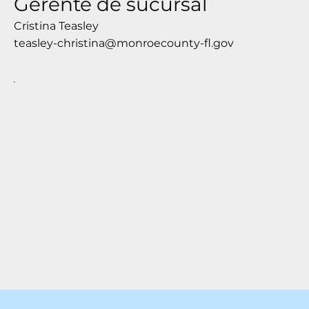
Gerente de sucursal
Cristina Teasley
teasley-christina@monroecounty-fl.gov