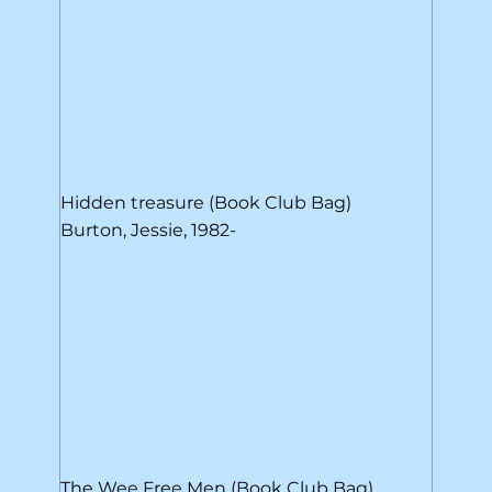
Hidden treasure (Book Club Bag)
Burton, Jessie, 1982-
The Wee Free Men (Book Club Bag)