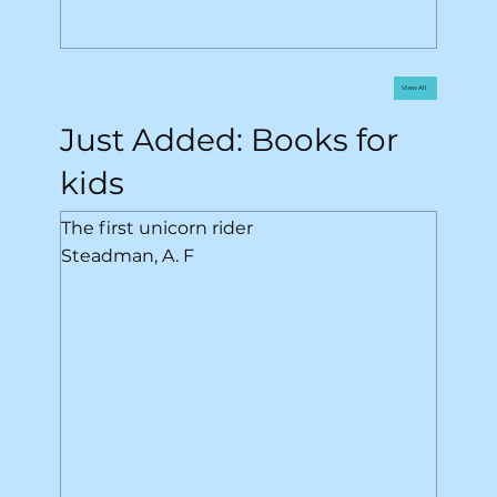
View All
Just Added: Books for
kids
The first unicorn rider
Steadman, A. F