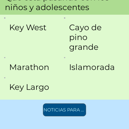
niños y adolescentes
Key West
Cayo de
pino
grande
Marathon
Islamorada
Key Largo
NOTICIAS PARA NIÑOS Y ADOLESCENTES