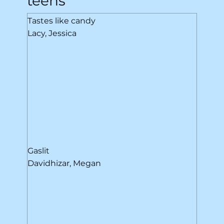
teens
Tastes like candy
Lacy, Jessica
Gaslit
Davidhizar, Megan