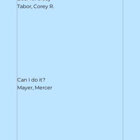
Tabor, Corey R.
Can I do it?
Mayer, Mercer