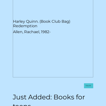
Harley Quinn. (Book Club Bag)
Redemption
Allen, Rachael, 1982-
View All
Just Added: Books for