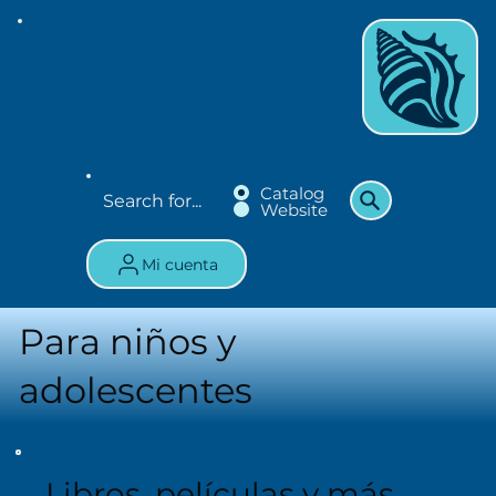
Catalog
Website
Mi cuenta
Para niños y
adolescentes
Libros, películas y más