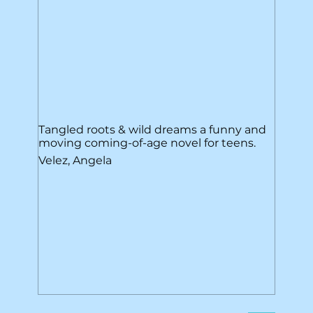
Tangled roots & wild dreams a funny and
moving coming-of-age novel for teens.
Velez, Angela