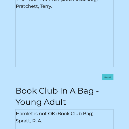
Pratchett, Terry.
View All
Book Club In A Bag -
Young Adult
Hamlet is not OK (Book Club Bag)
Spratt, R. A.