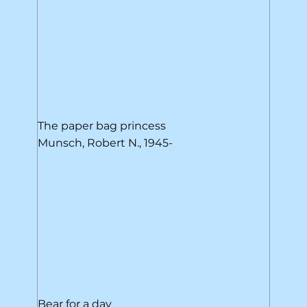
The paper bag princess
Munsch, Robert N., 1945-
Bear for a day