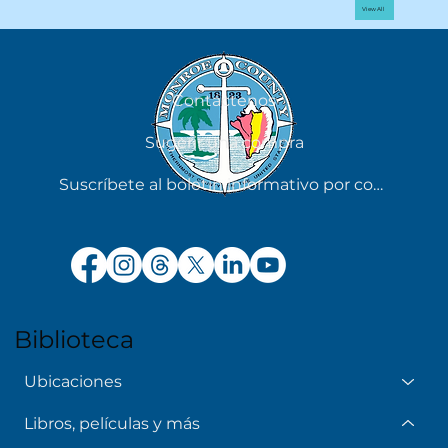
View All
Contáctenos
Sugerir una compra
Suscríbete al boletín informativo por correo electrónico
Biblioteca
Ubicaciones
Libros, películas y más