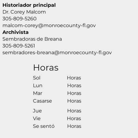
Historiador principal
Dr. Corey Malcom
305-809-5260
malcom-corey@monroecounty-fl.gov
Archivista
Sembradoras de Breana
305-809-5261
sembradores-breana@monroecounty-fl.gov
Horas
Sol
Horas
Lun
Horas
Mar
Horas
Casarse
Horas
Jue
Horas
Vie
Horas
Se sentó
Horas